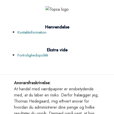
Henvendelse
Kontaktinformation
Ekstra vide
Fortrolighedspolitik
Ansvarsfraskrivelse:
At handel med værdipapirer er ensbetydende
med, at du løber en risiko. Derfor fralægger jeg,
Thomas Hedegaard, mig ethvert ansvar for
hvordan du administrerer dine penge og hvilke
resultater du opnår. Dermed også sagt, at hvis