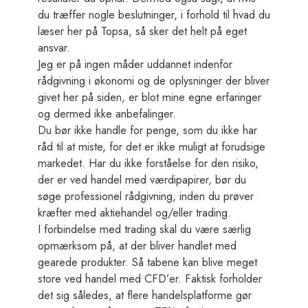
du træffer nogle beslutninger, i forhold til hvad du
læser her på Topsa, så sker det helt på eget
ansvar.
Jeg er på ingen måder uddannet indenfor
rådgivning i økonomi og de oplysninger der bliver
givet her på siden, er blot mine egne erfaringer
og dermed ikke anbefalinger.
Du bør ikke handle for penge, som du ikke har
råd til at miste, for det er ikke muligt at forudsige
markedet. Har du ikke forståelse for den risiko,
der er ved handel med værdipapirer, bør du
søge professionel rådgivning, inden du prøver
kræfter med aktiehandel og/eller trading.
I forbindelse med trading skal du være særlig
opmærksom på, at der bliver handlet med
gearede produkter. Så tabene kan blive meget
store ved handel med CFD’er. Faktisk forholder
det sig således, at flere handelsplatforme gør