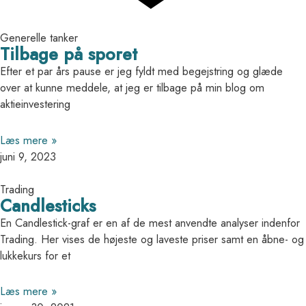
Generelle tanker
Tilbage på sporet
Efter et par års pause er jeg fyldt med begejstring og glæde
over at kunne meddele, at jeg er tilbage på min blog om
aktieinvestering
Læs mere »
juni 9, 2023
Trading
Candlesticks
En Candlestick-graf er en af de mest anvendte analyser indenfor
Trading. Her vises de højeste og laveste priser samt en åbne- og
lukkekurs for et
Læs mere »